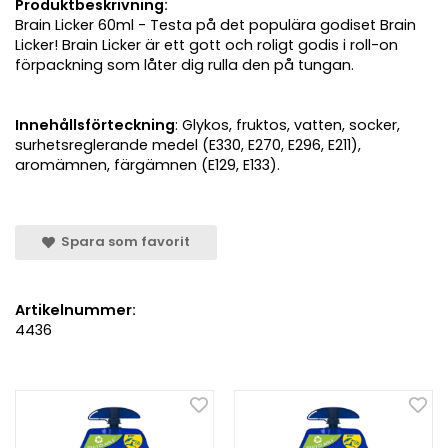
Produktbeskrivning:
Brain Licker 60ml - Testa på det populära godiset Brain
Licker! Brain Licker är ett gott och roligt godis i roll-on
förpackning som låter dig rulla den på tungan.
Innehållsförteckning
: Glykos, fruktos, vatten, socker,
surhetsreglerande medel (E330, E270, E296, E211),
aromämnen, färgämnen (E129, E133).
Spara som favorit
Artikelnummer:
4436