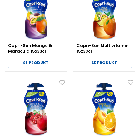
Capri-Sun Mango &
Capri-Sun Multivitamin
Maracuja 15x33cl
15x33cl
SE PRODUKT
SE PRODUKT