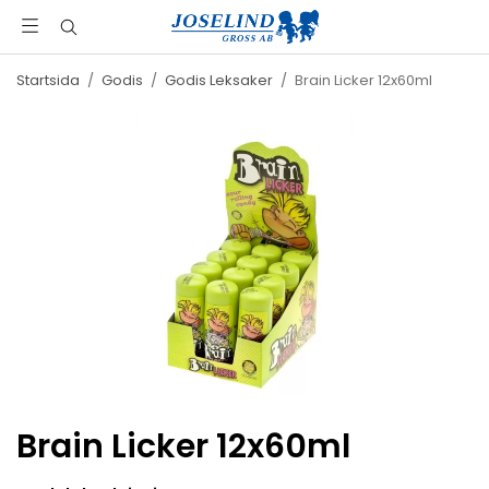
Startsida
/
Godis
/
Godis Leksaker
/
Brain Licker 12x60ml
Brain Licker 12x60ml