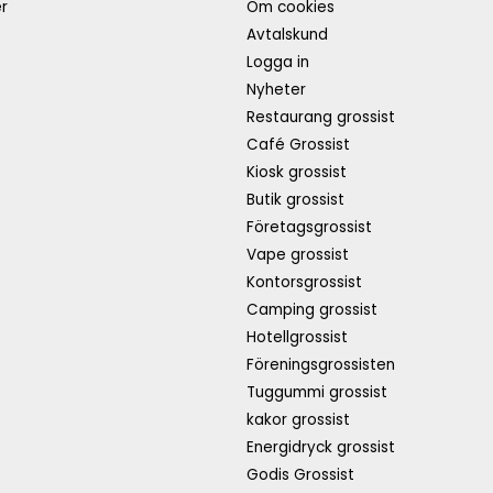
r
Om cookies
Avtalskund
Logga in
Nyheter
Restaurang grossist
Café Grossist
Kiosk grossist
Butik grossist
Företagsgrossist
Vape grossist
Kontorsgrossist
Camping grossist
Hotellgrossist
Föreningsgrossisten
Tuggummi grossist
kakor grossist
Energidryck grossist
Godis Grossist