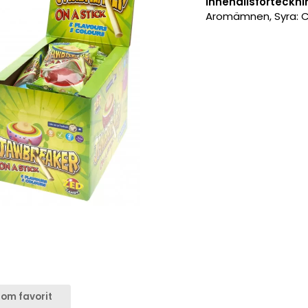
Innehållsförteckni
Aromämnen, Syra: Ci
om favorit