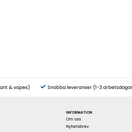
pant & vapes)
Snabba leveranser (1-3 arbetsdaga
INFORMATION
Om oss
s
Nyhetsbrev