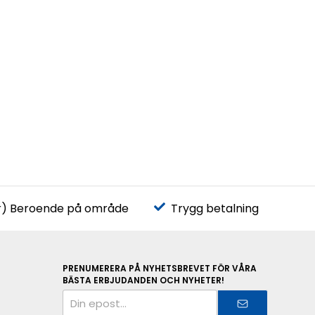
r) Beroende på område
Trygg betalning
PRENUMERERA PÅ NYHETSBREVET FÖR VÅRA
BÄSTA ERBJUDANDEN OCH NYHETER!
E-
postadress