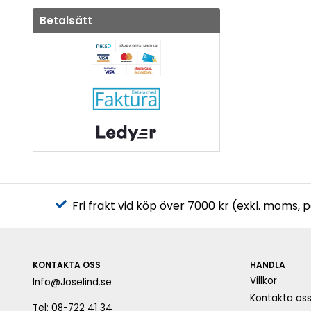
Betalsätt
Fri frakt vid köp över 7000 kr (exkl. moms, 
KONTAKTA OSS
HANDLA
Villkor
Info@Joselind.se
Kontakta os
Tel: 08-722 41 34