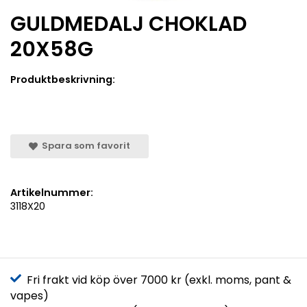
GULDMEDALJ CHOKLAD
20X58G
Produktbeskrivning:
Spara som favorit
Artikelnummer:
3118X20
Fri frakt vid köp över 7000 kr (exkl. moms, pant &
vapes)