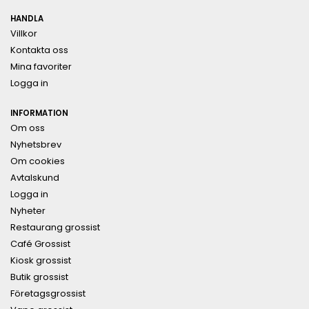
HANDLA
Villkor
Kontakta oss
Mina favoriter
Logga in
INFORMATION
Om oss
Nyhetsbrev
Om cookies
Avtalskund
Logga in
Nyheter
Restaurang grossist
Café Grossist
Kiosk grossist
Butik grossist
Företagsgrossist