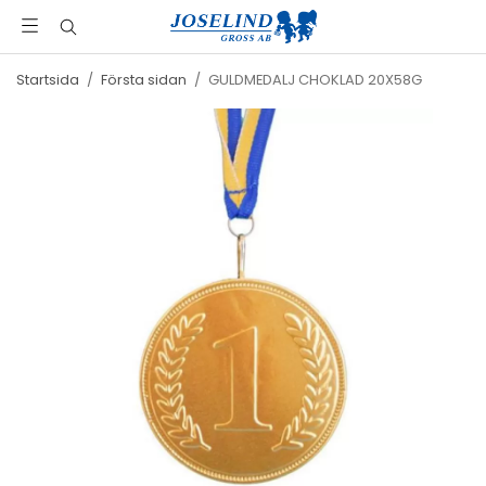
Startsida
/
Första sidan
/
GULDMEDALJ CHOKLAD 20X58G