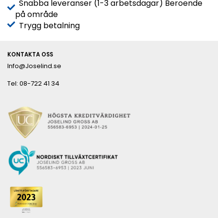
Snabba leveranser (1-3 arbetsdagar) Beroende
på område
Trygg betalning
KONTAKTA OSS
Info@Joselind.se
Tel: 08-722 41 34