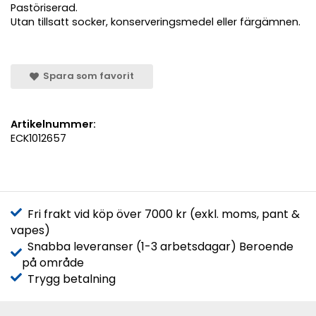
Pastöriserad.
Utan tillsatt socker, konserveringsmedel eller färgämnen.
Spara som favorit
Artikelnummer:
ECK1012657
Fri frakt vid köp över 7000 kr (exkl. moms, pant &
vapes)
Snabba leveranser (1-3 arbetsdagar) Beroende
på område
Trygg betalning