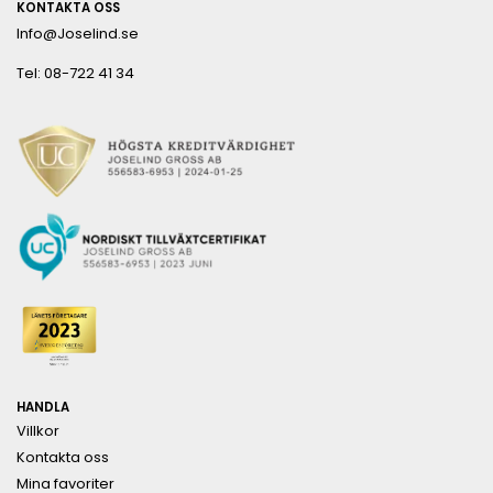
KONTAKTA OSS
Info@Joselind.se
Tel: 08-722 41 34
HANDLA
Villkor
Kontakta oss
Mina favoriter