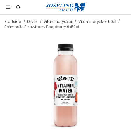
Startsida
/
Dryck
/
Vitamindrycker
/
Vitamindrycker 50cl
/
Brämhults Strawberry Raspberry 6x50cl