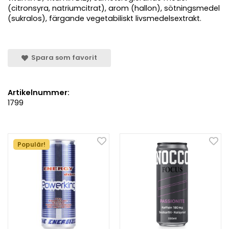
(citronsyra, natriumcitrat), arom (hallon), sötningsmedel
(sukralos), färgande vegetabiliskt livsmedelsextrakt.
Spara som favorit
Artikelnummer:
1799
Populär!