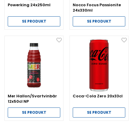
Powerking 24x250ml
Nocco Focus Passionite
24x330ml
SE PRODUKT
SE PRODUKT
Mer Hallon/Svartvinbär
Coca-Cola Zero 20x33cl
12x50cl NP
SE PRODUKT
SE PRODUKT