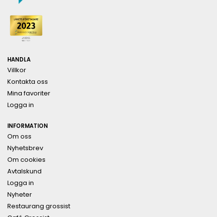
HANDLA
Villkor
Kontakta oss
Mina favoriter
Logga in
INFORMATION
Om oss
Nyhetsbrev
Om cookies
Avtalskund
Logga in
Nyheter
Restaurang grossist