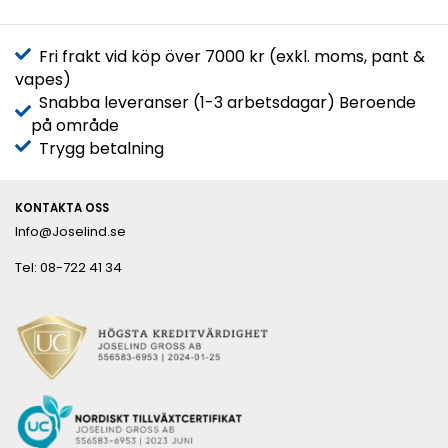
Fri frakt vid köp över 7000 kr (exkl. moms, pant &
vapes)
Snabba leveranser (1-3 arbetsdagar) Beroende
på område
Trygg betalning
KONTAKTA OSS
Info@Joselind.se
Tel: 08-722 41 34