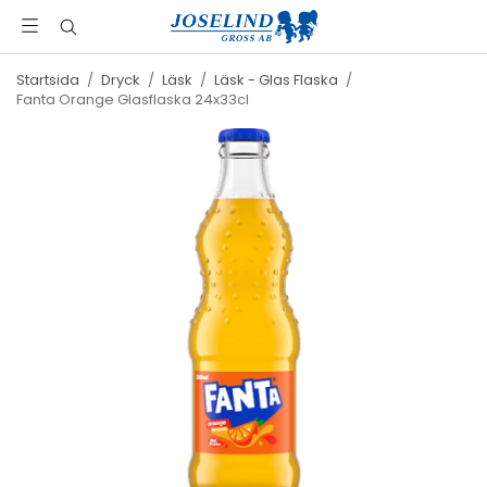
Startsida
/
Dryck
/
Läsk
/
Läsk - Glas Flaska
/
Fanta Orange Glasflaska 24x33cl