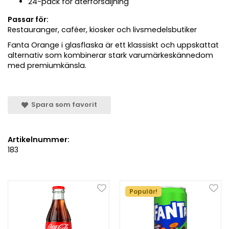
24-pack för återförsäljning
Passar för:
Restauranger, caféer, kiosker och livsmedelsbutiker
Fanta Orange i glasflaska är ett klassiskt och uppskattat
alternativ som kombinerar stark varumärkeskännedom
med premiumkänsla.
Spara som favorit
Artikelnummer:
183
Populär!