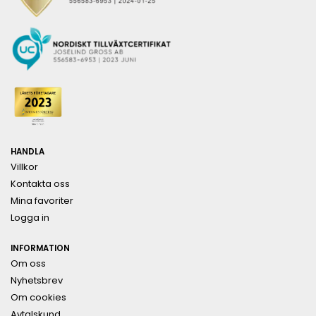
HANDLA
Villkor
Kontakta oss
Mina favoriter
Logga in
INFORMATION
Om oss
Nyhetsbrev
Om cookies
Avtalskund