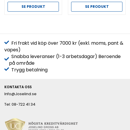
SE PRODUKT
SE PRODUKT
Fri frakt vid köp över 7000 kr (exkl. moms, pant &
vapes)
Snabba leveranser (1-3 arbetsdagar) Beroende
på område
Trygg betalning
KONTAKTA OSS
Info@Joselind.se
Tel: 08-722 41 34