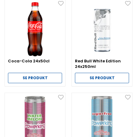
Coca-Cola 24x50cl
Red Bull White Edition
24x250ml
SE PRODUKT
SE PRODUKT