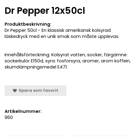
Dr Pepper 12x50cl
Produktbeskrivning:
Dr Pepper 50cl - En klassisk amerikansk kolsyrad
läskedryck med en unik smak som måste upplevas.
Innehållsförteckning: Kolsyrat vatten, socker, färgämne:
sockerkulör E150d, syra: fosforsyra, aromer, arom koffein,
skumdämpningsmedel E471.
Spara som favorit
Artikelnummer:
960