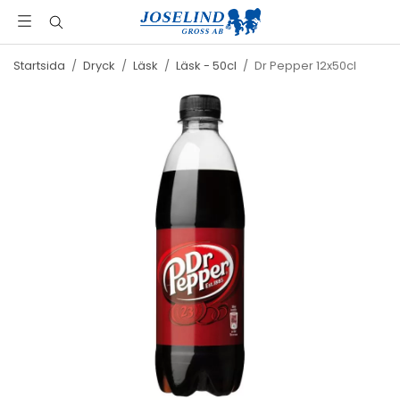
Startsida
/
Dryck
/
Läsk
/
Läsk - 50cl
/
Dr Pepper 12x50cl