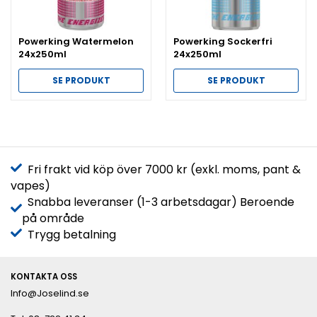
Powerking Watermelon
Powerking Sockerfri
24x250ml
24x250ml
SE PRODUKT
SE PRODUKT
Fri frakt vid köp över 7000 kr (exkl. moms, pant &
vapes)
Snabba leveranser (1-3 arbetsdagar) Beroende
på område
Trygg betalning
KONTAKTA OSS
Info@Joselind.se