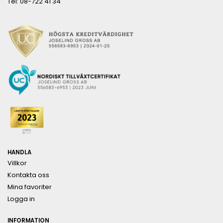
Tel: 08-722 41 34
HANDLA
Villkor
Kontakta oss
Mina favoriter
Logga in
INFORMATION