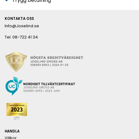
Trygg betalning
KONTAKTA OSS
Info@Joselind.se
Tel: 08-722 41 34
HANDLA
Villkor