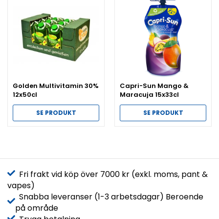
Golden Multivitamin 30%
Capri-Sun Mango &
12x50cl
Maracuja 15x33cl
SE PRODUKT
SE PRODUKT
Fri frakt vid köp över 7000 kr (exkl. moms, pant &
vapes)
Snabba leveranser (1-3 arbetsdagar) Beroende
på område