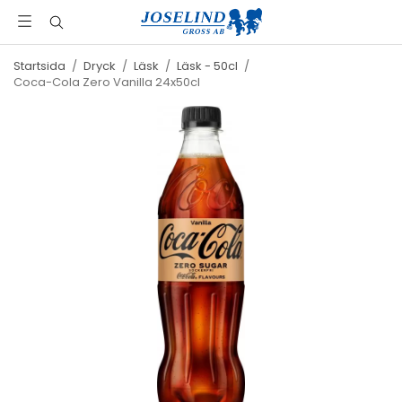
Startsida
/
Dryck
/
Läsk
/
Läsk - 50cl
/
Coca-Cola Zero Vanilla 24x50cl