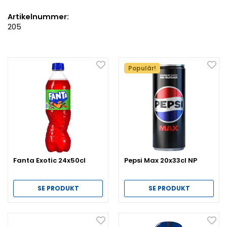
Artikelnummer:
205
Populär!
Fanta Exotic 24x50cl
Pepsi Max 20x33cl NP
SE PRODUKT
SE PRODUKT