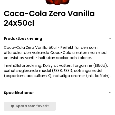
Coca-Cola Zero Vanilla
24x50cl
Produktbeskrivning
Coca-Cola Zero Vanilla 50cl - Perfekt för den som
eftersöker den välkända Coca-Cola smaken men med
en twist av vanilj - helt utan socker och kalorier.
Innehållsförteckning: Kolsyrat vatten, färgämne (E150d),
surhetsreglerande medel (E338, E331), sötningsmedel
(aspartam, acesulfam K), naturliga aromer (inkl. koffein).
Specifikationer
Spara som favorit