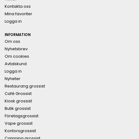
Kontakta oss
Mina favoriter
Logga in
INFORMATION
Om oss
Nyhetsbrev
Om cookies
Avtalskund
Logga in
Nyheter
Restaurang grossist
Café Grossist
Kiosk grossist
Butik grossist
Företagsgrossist
Vape grossist
Kontorsgrossist
Camping grossist