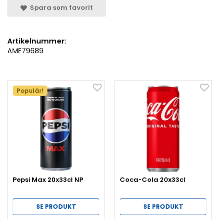
Spara som favorit
Artikelnummer:
AME79689
Populär!
Pepsi Max 20x33cl NP
Coca-Cola 20x33cl
SE PRODUKT
SE PRODUKT