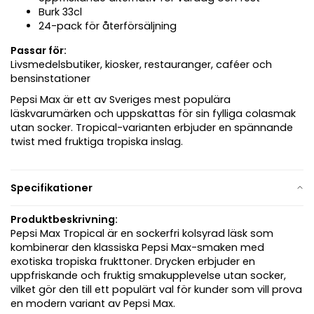
Burk 33cl
24-pack för återförsäljning
Passar för:
Livsmedelsbutiker, kiosker, restauranger, caféer och
bensinstationer
Pepsi Max är ett av Sveriges mest populära
läskvarumärken och uppskattas för sin fylliga colasmak
utan socker. Tropical-varianten erbjuder en spännande
twist med fruktiga tropiska inslag.
Specifikationer
Produktbeskrivning:
Pepsi Max Tropical är en sockerfri kolsyrad läsk som
kombinerar den klassiska Pepsi Max-smaken med
exotiska tropiska frukttoner. Drycken erbjuder en
uppfriskande och fruktig smakupplevelse utan socker,
vilket gör den till ett populärt val för kunder som vill prova
en modern variant av Pepsi Max.