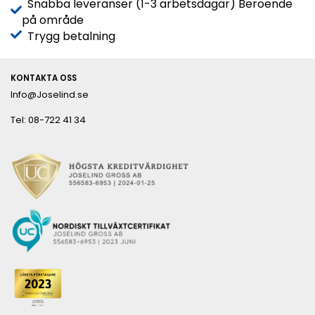
Snabba leveranser (1-3 arbetsdagar) Beroende
på område
Trygg betalning
KONTAKTA OSS
Info@Joselind.se
Tel: 08-722 41 34