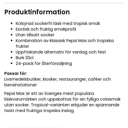
Produktinformation
Kolsyrad sockerfri läsk med tropisk smak
Exotisk och fruktig smakprofil
Utan tillsatt socker
Kombination av klassisk Pepsi Max och tropiska
frukter
Uppfriskande alternativ för vardag och fest
Burk 33cl
24-pack för återförsäljning
Passar för:
Livsmedelsbutiker, kiosker, restauranger, caféer och
bensinstationer
Pepsi Max är ett av Sveriges mest populära
läskvarumärken och uppskattas för sin fylliga colasmak
utan socker. Tropical-varianten erbjuder en spännande
twist med fruktiga tropiska inslag.