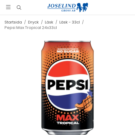
Startsida
/
Dryck
/
Läsk
/
Läsk - 33cl
/
Pepsi Max Tropical 24x33cl