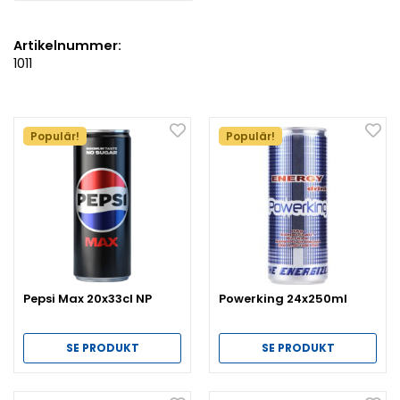
Artikelnummer:
1011
Populär!
Populär!
Pepsi Max 20x33cl NP
Powerking 24x250ml
SE PRODUKT
SE PRODUKT