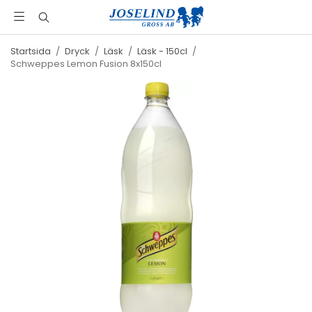
Startsida
/
Dryck
/
Läsk
/
Läsk - 150cl
/
Schweppes Lemon Fusion 8x150cl