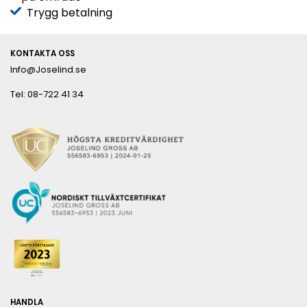
Trygg betalning
KONTAKTA OSS
Info@Joselind.se
Tel: 08-722 41 34
HANDLA