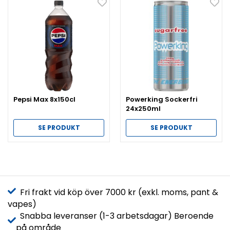
Pepsi Max 8x150cl
Powerking Sockerfri
24x250ml
SE PRODUKT
SE PRODUKT
Fri frakt vid köp över 7000 kr (exkl. moms, pant &
vapes)
Snabba leveranser (1-3 arbetsdagar) Beroende
på område