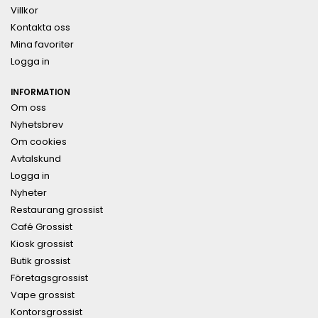
Villkor
Kontakta oss
Mina favoriter
Logga in
INFORMATION
Om oss
Nyhetsbrev
Om cookies
Avtalskund
Logga in
Nyheter
Restaurang grossist
Café Grossist
Kiosk grossist
Butik grossist
Företagsgrossist
Vape grossist
Kontorsgrossist