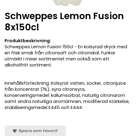
Schweppes Lemon Fusion
8x150cl
Produktbeskrivning:
Schweppes Lemon Fusion 150cl - En kolsyrad dryck med
en frisk smak från citronsaft och citronskal. Funkar
utmärkt i mixer sortimentet men också som ett
alkoholfritt sortiment.
Innehållsförteckning: Kolsyrat vatten, socker, citronjuice
från koncentrat (1%), syra citronsyra,
konserveringsmedel: kaliumsorbat, naturlig citronarom
samt andra naturliga aromämnen, modifierad stärkelse,
stabiliseringsmedel E445 och E444.
Spara som favorit