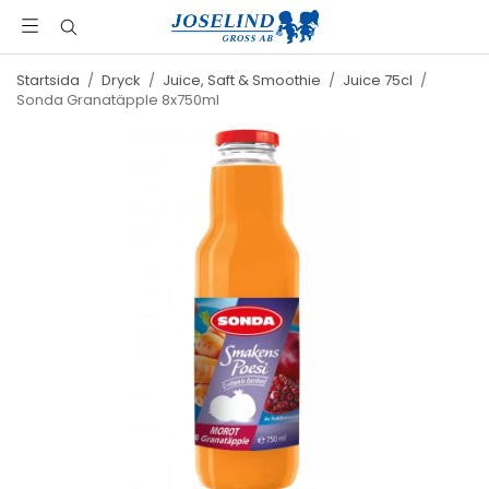
Startsida
/
Dryck
/
Juice, Saft & Smoothie
/
Juice 75cl
/
Sonda Granatäpple 8x750ml