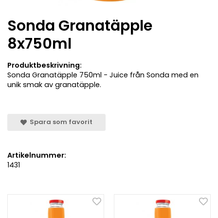
Sonda Granatäpple
8x750ml
Produktbeskrivning:
Sonda Granatäpple 750ml - Juice från Sonda med en
unik smak av granatäpple.
Spara som favorit
Artikelnummer:
1431