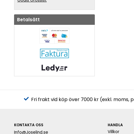
Godis Grossist
Betalsätt
Fri frakt vid köp över 7000 kr (exkl. moms, 
KONTAKTA OSS
HANDLA
Villkor
Info@Joselind.se