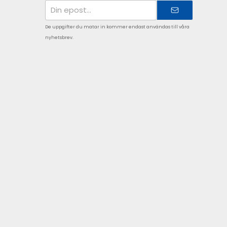
E-
postadress
De uppgifter du matar in kommer endast användas till våra
nyhetsbrev.