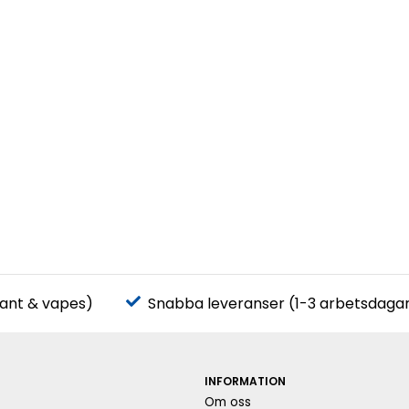
pant & vapes)
Snabba leveranser (1-3 arbetsdaga
INFORMATION
Om oss