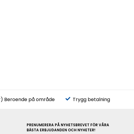
r) Beroende på område
Trygg betalning
PRENUMERERA PÅ NYHETSBREVET FÖR VÅRA
BÄSTA ERBJUDANDEN OCH NYHETER!