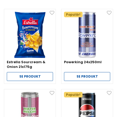
Populär!
Estrella Sourcream &
Powerking 24x250ml
Onion 21x175g
SE PRODUKT
SE PRODUKT
Populär!