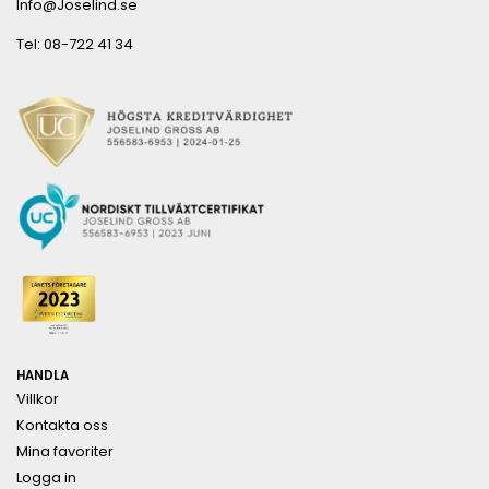
Info@Joselind.se
Tel: 08-722 41 34
HANDLA
Villkor
Kontakta oss
Mina favoriter
Logga in