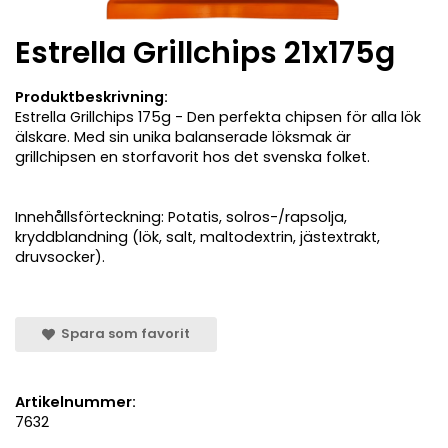
Estrella Grillchips 21x175g
Produktbeskrivning:
Estrella Grillchips 175g - Den perfekta chipsen för alla lök
älskare. Med sin unika balanserade löksmak är
grillchipsen en storfavorit hos det svenska folket.
Innehållsförteckning: Potatis, solros-/rapsolja,
kryddblandning (lök, salt, maltodextrin, jästextrakt,
druvsocker).
Spara som favorit
Artikelnummer:
7632