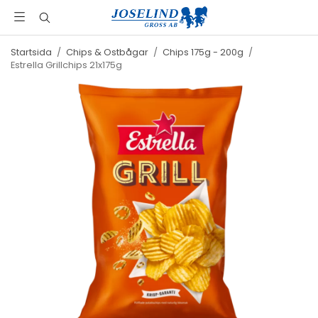
Startsida
/
Chips & Ostbågar
/
Chips 175g - 200g
/
Estrella Grillchips 21x175g